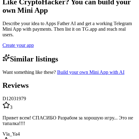
Like CryptoHacker? You can build your
own Mini App
Describe your idea to Apps Father AI and get a working Telegram
Mini App with payments. Then list it on TG.app and reach real
users.
Create your app
Similar listings
Want something like these?
Build your own Mini App with AI
Reviews
D12031979
3
Привет всем! СПАСИБО Разрабом за хорошую игру... Это не
тапалка!!!!
Vla_Ya4