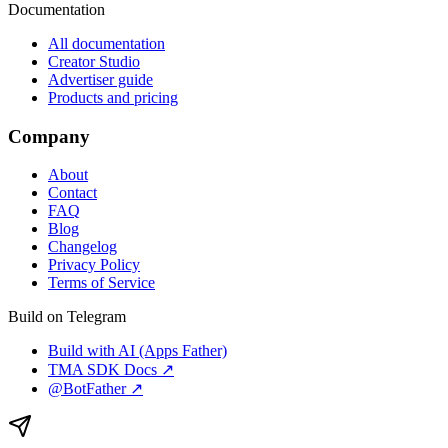
Documentation
All documentation
Creator Studio
Advertiser guide
Products and pricing
Company
About
Contact
FAQ
Blog
Changelog
Privacy Policy
Terms of Service
Build on Telegram
Build with AI (Apps Father)
TMA SDK Docs ↗
@BotFather ↗