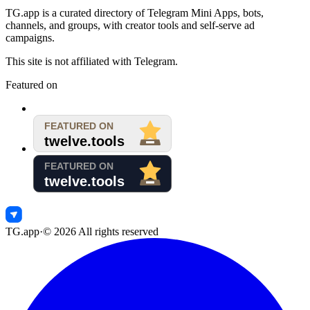
TG.app
is a curated directory of Telegram Mini Apps, bots,
channels, and groups, with creator tools and self-serve ad
campaigns.
This site is not affiliated with Telegram.
Featured on
TG.app
·
©
2026
All rights reserved