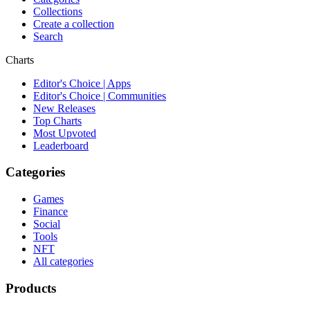
Collections
Create a collection
Search
Charts
Editor's Choice | Apps
Editor's Choice | Communities
New Releases
Top Charts
Most Upvoted
Leaderboard
Categories
Games
Finance
Social
Tools
NFT
All categories
Products