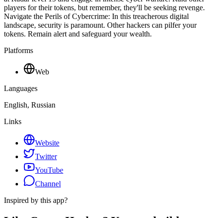
players for their tokens, but remember, they'll be seeking revenge.
Navigate the Perils of Cybercrime: In this treacherous digital
landscape, security is paramount. Other hackers can pilfer your
tokens. Remain alert and safeguard your wealth.
Platforms
Web
Languages
English, Russian
Links
Website
Twitter
YouTube
Channel
Inspired by this app?