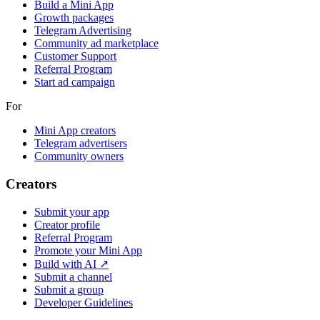
Build a Mini App
Growth packages
Telegram Advertising
Community ad marketplace
Customer Support
Referral Program
Start ad campaign
For
Mini App creators
Telegram advertisers
Community owners
Creators
Submit your app
Creator profile
Referral Program
Promote your Mini App
Build with AI ↗
Submit a channel
Submit a group
Developer Guidelines