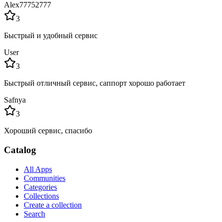
Alex77752777
3
Быстрый и удобный сервис
User
3
Быстрый отличный сервис, саппорт хорошо работает
Safnya
3
Хороший сервис, спасибо
Catalog
All Apps
Communities
Categories
Collections
Create a collection
Search