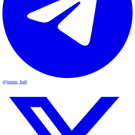
@tgapp_hub