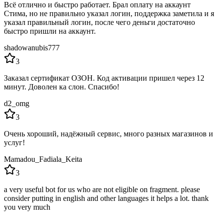
Всё отлично и быстро работает. Брал оплату на аккаунт
Стима, но не правильно указал логин, поддержка заметила и я
указал правильный логин, после чего деньги достаточно
быстро пришли на аккаунт.
shadowanubis777
3
Заказал сертификат ОЗОН. Код активации пришел через 12
минут. Доволен ка слон. Спасибо!
d2_omg
3
Очень хороший, надёжный сервис, много разных магазинов и
услуг!
Mamadou_Fadiala_Keita
3
a very useful bot for us who are not eligible on fragment. please
consider putting in english and other languages ​​it helps a lot. thank
you very much