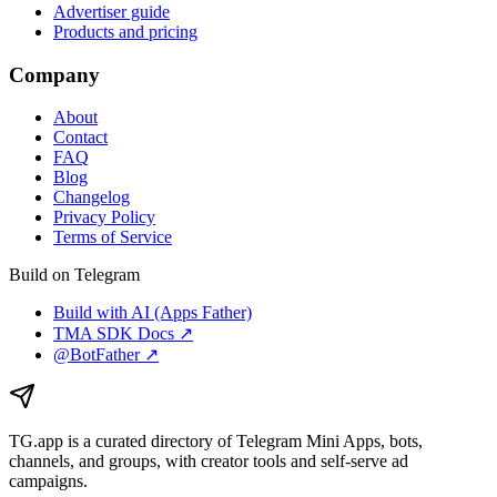
Advertiser guide
Products and pricing
Company
About
Contact
FAQ
Blog
Changelog
Privacy Policy
Terms of Service
Build on Telegram
Build with AI (Apps Father)
TMA SDK Docs ↗
@BotFather ↗
TG.app
is a curated directory of Telegram Mini Apps, bots,
channels, and groups, with creator tools and self-serve ad
campaigns.