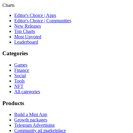
Charts
Editor's Choice | Apps
Editor's Choice | Communities
New Releases
Top Charts
Most Upvoted
Leaderboard
Categories
Games
Finance
Social
Tools
NFT
All categories
Products
Build a Mini App
Growth packages
Telegram Advertising
Community ad marketplace