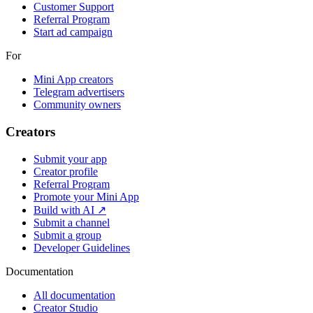
Customer Support
Referral Program
Start ad campaign
For
Mini App creators
Telegram advertisers
Community owners
Creators
Submit your app
Creator profile
Referral Program
Promote your Mini App
Build with AI ↗
Submit a channel
Submit a group
Developer Guidelines
Documentation
All documentation
Creator Studio