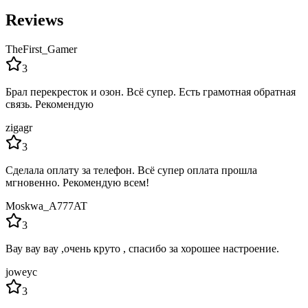
Reviews
TheFirst_Gamer
3
Брал перекресток и озон. Всё супер. Есть грамотная обратная
связь. Рекомендую
zigagr
3
Сделала оплату за телефон. Всё супер оплата прошла
мгновенно. Рекомендую всем!
Moskwa_A777AT
3
Вау вау вау ,очень круто , спасибо за хорошее настроение.
joweyc
3