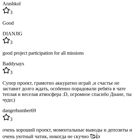
Arashkol
3
Good
DIANJIG
3
good project participation for all missions
Baddysays
3
Супер проект, грамотно аккуратно играй ,и счастье не
заставит долго ждать, особенно порадовали ребята в чате
теплая и веселая атмосфера :D, огромное спасибо Диане, ты
чудо;)
dangerbumber69
3
очень хороший проект, моментальные выводы и депозиты и
очень уютный чатик, никогда не скучно 🥰👍