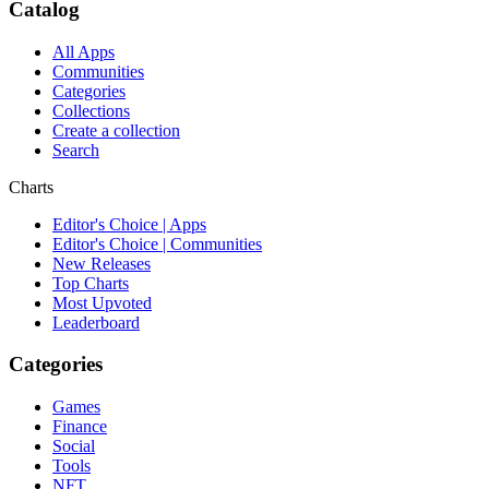
Catalog
All Apps
Communities
Categories
Collections
Create a collection
Search
Charts
Editor's Choice | Apps
Editor's Choice | Communities
New Releases
Top Charts
Most Upvoted
Leaderboard
Categories
Games
Finance
Social
Tools
NFT