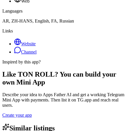
Web
Languages
AR, ZH-HANS, English, FA, Russian
Links
Website
Channel
Inspired by this app?
Like TON ROLL? You can build your
own Mini App
Describe your idea to Apps Father AI and get a working Telegram
Mini App with payments. Then list it on TG.app and reach real
users.
Create your app
Similar listings