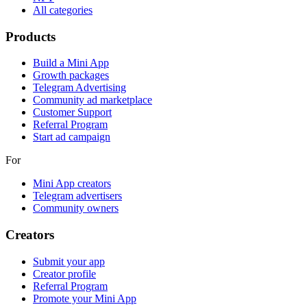
All categories
Products
Build a Mini App
Growth packages
Telegram Advertising
Community ad marketplace
Customer Support
Referral Program
Start ad campaign
For
Mini App creators
Telegram advertisers
Community owners
Creators
Submit your app
Creator profile
Referral Program
Promote your Mini App