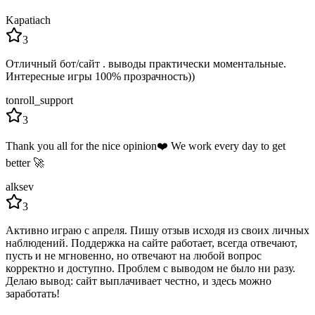
Kapatiach
3
Отличный бот/сайт . выводы практически моментальные.
Интересные игры 100% прозрачность))
tonroll_support
3
Thank you all for the nice opinion❤️ We work every day to get
better 🚀
alksev
3
Активно играю с апреля. Пишу отзыв исходя из своих личных
наблюдений. Поддержка на сайте работает, всегда отвечают,
пусть и не мгновенно, но отвечают на любой вопрос
корректно и доступно. Проблем с выводом не было ни разу.
Делаю вывод: сайт выплачивает честно, и здесь можно
заработать!