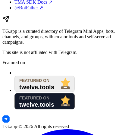
TMA SDK Docs ↗
@BotFather ↗
TG.app
is a curated directory of Telegram Mini Apps, bots,
channels, and groups, with creator tools and self-serve ad
campaigns.
This site is not affiliated with Telegram.
Featured on
TG.app
·
©
2026
All rights reserved