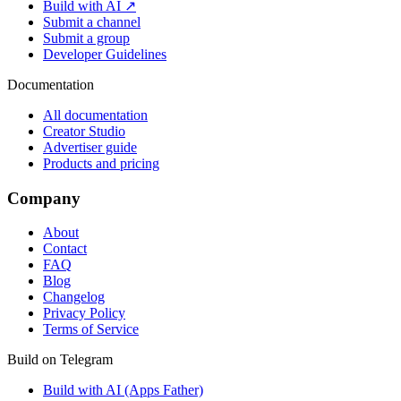
Build with AI ↗
Submit a channel
Submit a group
Developer Guidelines
Documentation
All documentation
Creator Studio
Advertiser guide
Products and pricing
Company
About
Contact
FAQ
Blog
Changelog
Privacy Policy
Terms of Service
Build on Telegram
Build with AI (Apps Father)