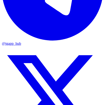
@tgapp_hub