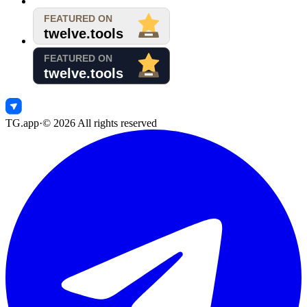
TG.app
·
©
2026
All rights reserved