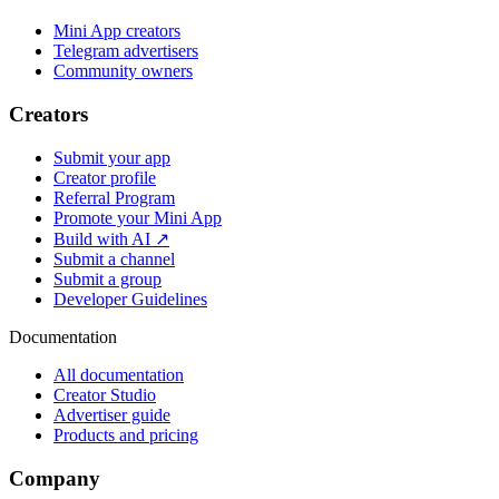
Mini App creators
Telegram advertisers
Community owners
Creators
Submit your app
Creator profile
Referral Program
Promote your Mini App
Build with AI ↗
Submit a channel
Submit a group
Developer Guidelines
Documentation
All documentation
Creator Studio
Advertiser guide
Products and pricing
Company