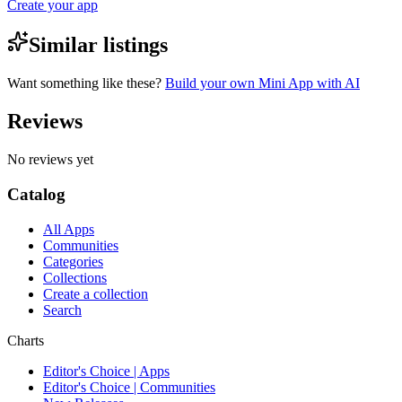
Create your app
Similar listings
Want something like these?
Build your own Mini App with AI
Reviews
No reviews yet
Catalog
All Apps
Communities
Categories
Collections
Create a collection
Search
Charts
Editor's Choice | Apps
Editor's Choice | Communities