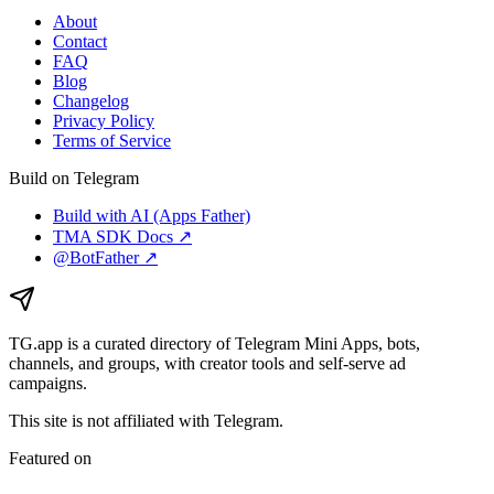
About
Contact
FAQ
Blog
Changelog
Privacy Policy
Terms of Service
Build on Telegram
Build with AI (Apps Father)
TMA SDK Docs ↗
@BotFather ↗
TG.app
is a curated directory of Telegram Mini Apps, bots,
channels, and groups, with creator tools and self-serve ad
campaigns.
This site is not affiliated with Telegram.
Featured on