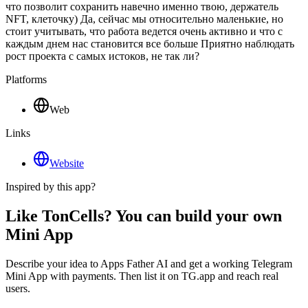
что позволит сохранить навечно именно твою, держатель
NFT, клеточку) Да, сейчас мы относительно маленькие, но
стоит учитывать, что работа ведется очень активно и что с
каждым днем нас становится все больше Приятно наблюдать
рост проекта с самых истоков, не так ли?
Platforms
Web
Links
Website
Inspired by this app?
Like TonCells? You can build your own
Mini App
Describe your idea to Apps Father AI and get a working Telegram
Mini App with payments. Then list it on TG.app and reach real
users.